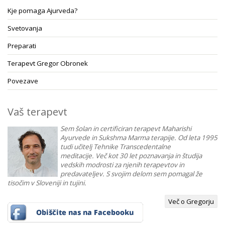
Kje pomaga Ajurveda?
Svetovanja
Preparati
Terapevt Gregor Obronek
Povezave
Vaš terapevt
Sem šolan in certificiran terapevt Maharishi
Ayurvede in Sukshma Marma terapije. Od leta 1995
tudi učitelj Tehnike Transcedentalne
meditacije. Več kot 30 let poznavanja in študija
vedskih modrosti za njenih terapevtov in
predavateljev. S svojim delom sem pomagal že
tisočim v Sloveniji in tujini.
Več o Gregorju