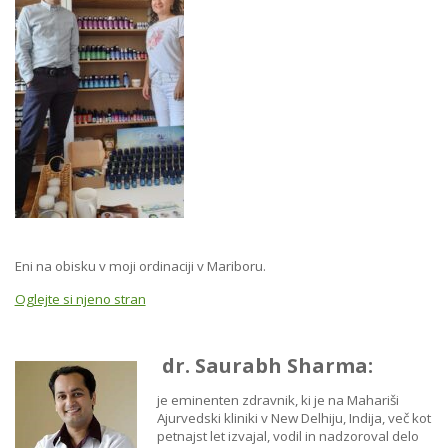
Eni na obisku v moji ordinaciji v Mariboru.
Oglejte si njeno stran
dr. Saurabh Sharma:
je eminenten zdravnik, ki je na Mahariši
Ajurvedski kliniki v New Delhiju, Indija, več kot
petnajst let izvajal, vodil in nadzoroval delo