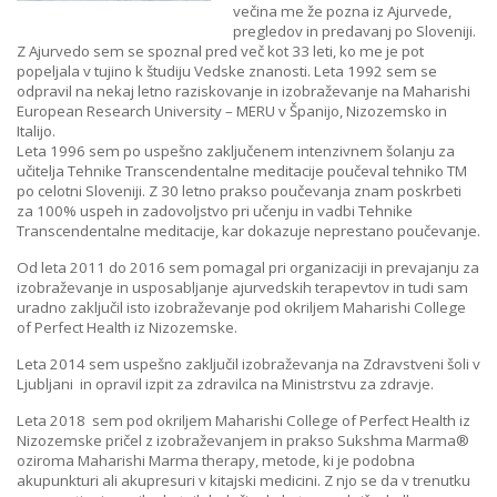
večina me že pozna iz Ajurvede,
pregledov in predavanj po Sloveniji.
Z Ajurvedo sem se spoznal pred več kot 33 leti, ko me je pot
popeljala v tujino k študiju Vedske znanosti. Leta 1992 sem se
odpravil na nekaj letno raziskovanje in izobraževanje na Maharishi
European Research University – MERU v Španijo, Nizozemsko in
Italijo.
Leta 1996 sem po uspešno zaključenem intenzivnem šolanju za
učitelja Tehnike Transcendentalne meditacije poučeval tehniko TM
po celotni Sloveniji. Z 30 letno prakso poučevanja znam poskrbeti
za 100% uspeh in zadovoljstvo pri učenju in vadbi Tehnike
Transcendentalne meditacije, kar dokazuje neprestano poučevanje.
Od leta 2011 do 2016 sem pomagal pri organizaciji in prevajanju za
izobraževanje in usposabljanje ajurvedskih terapevtov in tudi sam
uradno zaključil isto izobraževanje pod okriljem Maharishi College
of Perfect Health iz Nizozemske.
Leta 2014 sem uspešno zaključil izobraževanja na Zdravstveni šoli v
Ljubljani in opravil izpit za zdravilca na Ministrstvu za zdravje.
Leta 2018 sem pod okriljem Maharishi College of Perfect Health iz
Nizozemske pričel z izobraževanjem in prakso Sukshma Marma®
oziroma Maharishi Marma therapy, metode, ki je podobna
akupunkturi ali akupresuri v kitajski medicini. Z njo se da v trenutku