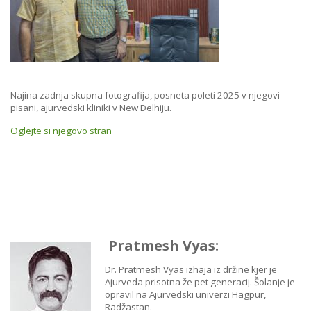
Najina zadnja skupna fotografija, posneta poleti 2025 v njegovi
pisani, ajurvedski kliniki v New Delhiju.
Oglejte si njegovo stran
Pratmesh Vyas:
Dr. Pratmesh Vyas izhaja iz držine kjer je
Ajurveda prisotna že pet generacij. Šolanje je
opravil na Ajurvedski univerzi Hagpur,
Radžastan.