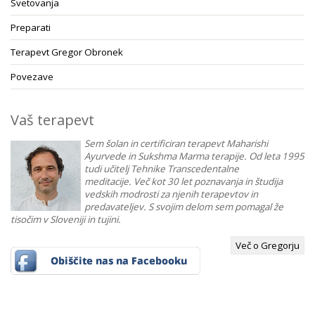
Svetovanja
Preparati
Terapevt Gregor Obronek
Povezave
Vaš terapevt
Sem šolan in certificiran terapevt Maharishi
Ayurvede in Sukshma Marma terapije. Od leta 1995
tudi učitelj Tehnike Transcedentalne
meditacije. Več kot 30 let poznavanja in študija
vedskih modrosti za njenih terapevtov in
predavateljev. S svojim delom sem pomagal že
tisočim v Sloveniji in tujini.
Več o Gregorju